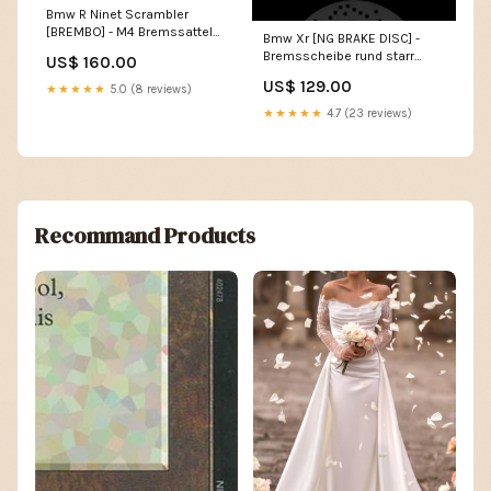
Bmw R Ninet Scrambler
[BREMBO] - M4 Bremssattel
Bmw Xr [NG BRAKE DISC] -
vorne links Gold Ø32mm
Bremsscheibe rund starr
US$ 160.00
400g Schmierfett
Ducati Monster S4R M4
US$ 129.00
★★★★★
5.0 (8 reviews)
★★★★★
4.7 (23 reviews)
Recommand Products