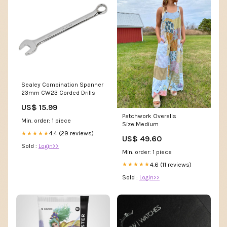
Sealey Combination Spanner
23mm CW23 Corded Drills
US$ 15.99
Patchwork Overalls
Min. order: 1 piece
Size:Medium
4.4 (29 reviews)
★★★★★
US$ 49.60
Sold :
Login>>
Min. order: 1 piece
4.6 (11 reviews)
★★★★★
Sold :
Login>>