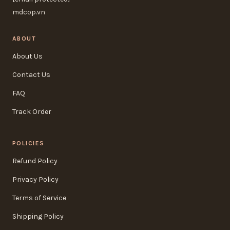
mdcop.vn
ABOUT
About Us
Contact Us
FAQ
Track Order
POLICIES
Refund Policy
Privacy Policy
Terms of Service
Shipping Policy