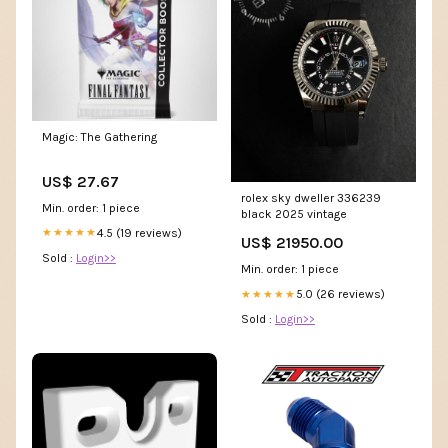
Magic: The Gathering
US$ 27.67
rolex sky dweller 336239
Min. order: 1 piece
black 2025 vintage
4.5 (19 reviews)
★★★★★
US$ 21950.00
Sold :
Login>>
Min. order: 1 piece
5.0 (26 reviews)
★★★★★
Sold :
Login>>