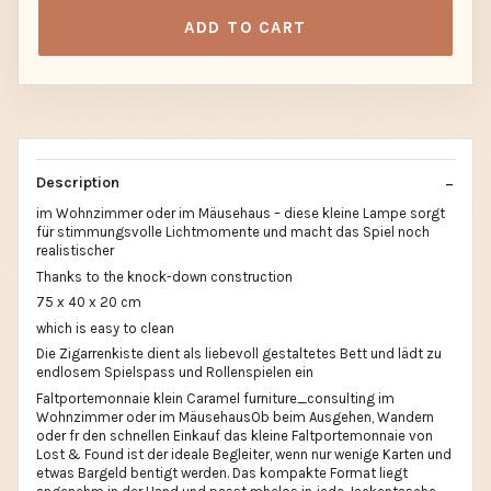
ADD TO CART
Description
im Wohnzimmer oder im Mäusehaus – diese kleine Lampe sorgt
für stimmungsvolle Lichtmomente und macht das Spiel noch
realistischer
Thanks to the knock-down construction
75 x 40 x 20 cm
which is easy to clean
Die Zigarrenkiste dient als liebevoll gestaltetes Bett und lädt zu
endlosem Spielspass und Rollenspielen ein
Faltportemonnaie klein Caramel furniture_consulting im
Wohnzimmer oder im MäusehausOb beim Ausgehen, Wandern
oder fr den schnellen Einkauf das kleine Faltportemonnaie von
Lost & Found ist der ideale Begleiter, wenn nur wenige Karten und
etwas Bargeld bentigt werden. Das kompakte Format liegt