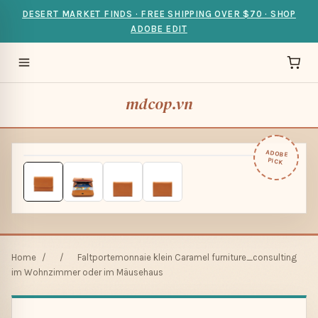
DESERT MARKET FINDS · FREE SHIPPING OVER $70 · SHOP
ADOBE EDIT
mdcop.vn
ADOBE
PICK
Home
/
/
Faltportemonnaie klein Caramel furniture_consulting
im Wohnzimmer oder im Mäusehaus