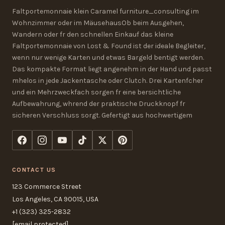
Faltportemonnaie klein Caramel furniture_consulting im
Wohnzimmer oder im MäusehausOb beim Ausgehen,
Wandern oder fr den schnellen Einkauf das kleine
Faltportemonnaie von Lost & Found ist der ideale Begleiter,
wenn nur wenige Karten und etwas Bargeld bentigt werden.
Das kompakte Format liegt angenehm in der Hand und passt
mhelos in jede Jackentasche oder Clutch. Drei Kartenfcher
und ein Mehrzweckfach sorgen fr eine bersichtliche
Aufbewahrung, whrend der praktische Druckknopf fr
sicheren Verschluss sorgt. Gefertigt aus hochwertigem
CONTACT US
123 Commerce Street
Los Angeles, CA 90015, USA
+1 (323) 325-2832
[email protected]